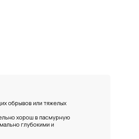
щих обрывов или тяжелых
тельно хорош в пасмурную
имально глубокими и