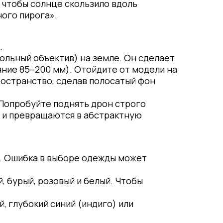
, чтобы солнце скользило вдоль
ного пирога».
.
ольный объектив) на земле. Он сделает
яние 85–200 мм). Отойдите от модели на
ространство, сделав полосатый фон
 Попробуйте поднять дрон строго
м и превращаются в абстрактную
т. Ошибка в выборе одежды может
 бурый, розовый и белый. Чтобы
, глубокий синий (индиго) или