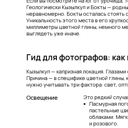
Если вы посмотрите на юг от урочища, 
Геологически Кызылкуп и Бокты — родны
неравномерно. Бокты осталась стоять 
Уникальность этого места в его хрупк
миллиметры цветной глины, немного мен
выглядеть уже иначе.
Гид для фотографов: как
Кызылкуп — капризная локация. Глазами
Причина — в специфике цветной глины, 
нужно учитывать три фактора: свет, опт
Освещение
Это редкий случа
Пасмурная пог
пастельные цве
облаками. Мягк
и розового.