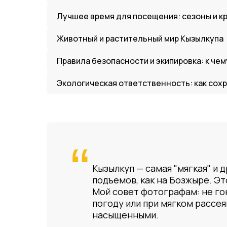
Лучшее время для посещения: сезоны и к
Животный и растительный мир Кызылкупа
Правила безопасности и экипировка: к че
Экологическая ответственность: как сох
“
Кызылкуп — самая "мягкая" и
подъемов, как на Бозжыре. Эт
Мой совет фотографам: не го
погоду или при мягком рассе
насыщенными.