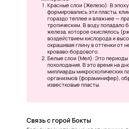
Красные слои (Железо): В эпоху
формировались эти пласты, кли
гораздо теплее и влажнее — пр
тропическим. В воду попадало 
железа, которое окислялось (р
воздействием кислорода и высо
окрашивая глину в оттенки от 
кроваво-бордового.
Белые слои (Мел): Это периоды
похолодания. В это время на дн
миллиарды микроскопических п
организмов (фораминифер), об
известковые пласты.
Связь с горой Бокты