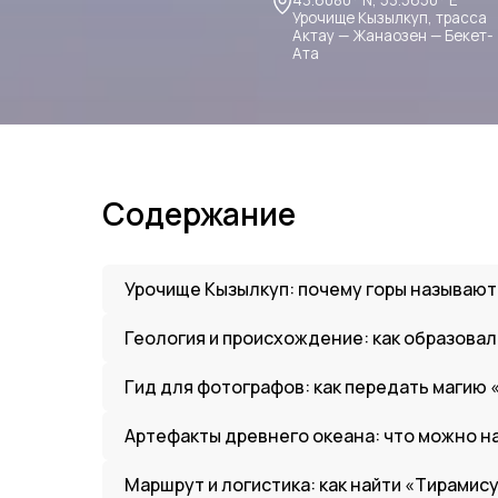
Содержание
Урочище Кызылкуп: почему горы называют
Геология и происхождение: как образова
Гид для фотографов: как передать магию
Артефакты древнего океана: что можно н
Маршрут и логистика: как найти «Тирамису