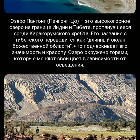
с головокружительной высоты, питая
кристальную гладь озер, а вековые кедровые
леса хранят покой и безмятежность. Кашмирская
долина – это место, где душа обретает
гармонию, а сердце наполняется вдохновением.