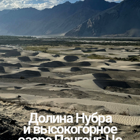
Кашмирская
долина