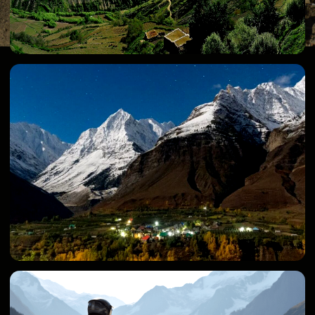
тибетский Потала, откуда открывается
захватывающий вид на город и долину Инда.